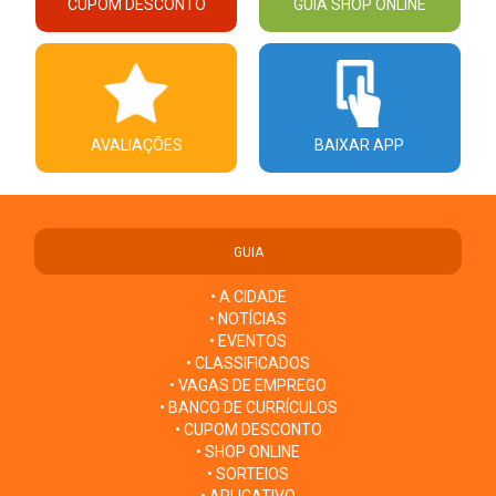
CUPOM DESCONTO
GUIA SHOP ONLINE
AVALIAÇÕES
BAIXAR APP
GUIA
• A CIDADE
• NOTÍCIAS
• EVENTOS
• CLASSIFICADOS
• VAGAS DE EMPREGO
• BANCO DE CURRÍCULOS
• CUPOM DESCONTO
• SHOP ONLINE
• SORTEIOS
• APLICATIVO