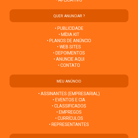
QUER ANUNCIAR ?
• PUBLICIDADE
• MÍDIA KIT
• PLANOS DE ANÚNCIO
• WEB SITES
• DEPOIMENTOS
• ANUNCIE AQUI
• CONTATO
MEU ANÚNCIO
• ASSINANTES (EMPRESARIAL)
• EVENTOS E CIA
• CLASSIFICADOS
• EMPREGOS
• CURRÍCULOS
• REPRESENTANTES