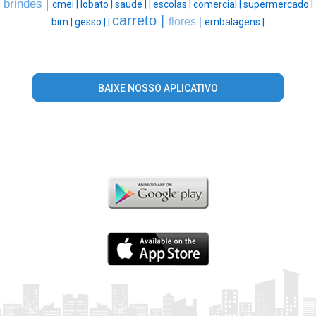
brindes |
cmei |
lobato |
saude |
|
escolas |
comercial |
supermercado |
carreto |
flores |
bim |
gesso |
|
embalagens |
BAIXE NOSSO APLICATIVO