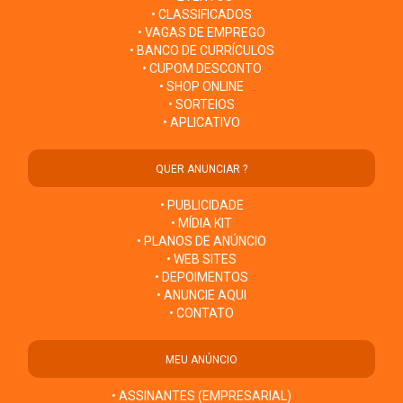
• CLASSIFICADOS
• VAGAS DE EMPREGO
• BANCO DE CURRÍCULOS
• CUPOM DESCONTO
• SHOP ONLINE
• SORTEIOS
• APLICATIVO
QUER ANUNCIAR ?
• PUBLICIDADE
• MÍDIA KIT
• PLANOS DE ANÚNCIO
• WEB SITES
• DEPOIMENTOS
• ANUNCIE AQUI
• CONTATO
MEU ANÚNCIO
• ASSINANTES (EMPRESARIAL)