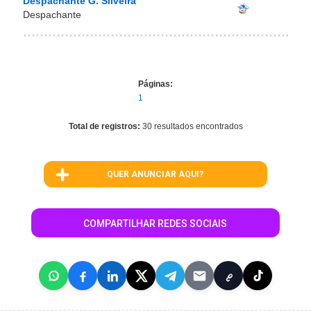
Despachante G. Silveira
Despachante
Páginas:
1
Total de registros:
30 resultados encontrados
QUER ANUNCIAR AQUI?
COMPARTILHAR REDES SOCIAIS