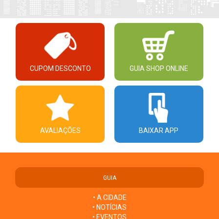
CUPOM DESCONTO
GUIA SHOP ONLINE
AVALIAÇÕES
BAIXAR APP
GUIA
• A CIDADE
• NOTÍCIAS
• EVENTOS