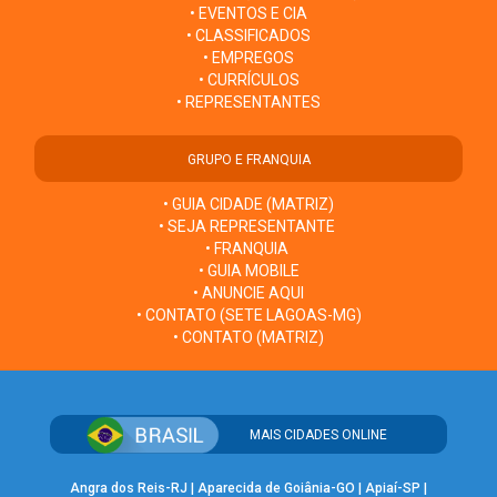
• EVENTOS E CIA
• CLASSIFICADOS
• EMPREGOS
• CURRÍCULOS
• REPRESENTANTES
GRUPO E FRANQUIA
• GUIA CIDADE (MATRIZ)
• SEJA REPRESENTANTE
• FRANQUIA
• GUIA MOBILE
• ANUNCIE AQUI
• CONTATO (SETE LAGOAS-MG)
• CONTATO (MATRIZ)
MAIS CIDADES ONLINE
Angra dos Reis-RJ
|
Aparecida de Goiânia-GO
|
Apiaí-SP
|